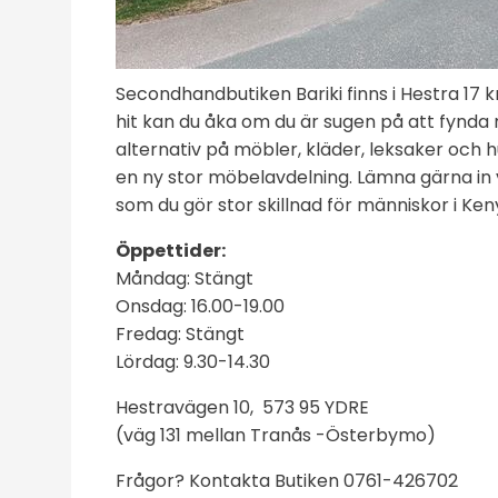
Secondhandbutiken Bariki finns i Hestra 17 
hit kan du åka om du är sugen på att fynda 
alternativ på möbler, kläder, leksaker och
en ny stor möbelavdelning. Lämna gärna in 
som du gör stor skillnad för människor i Ken
Öppettider:
Måndag: Stängt
Onsdag: 16.00-19.00
Fredag: Stängt
Lördag: 9.30-14.30
Hestravägen 10, 573 95 YDRE
(väg 131 mellan Tranås -Österbymo)
Frågor? Kontakta Butiken 0761-426702