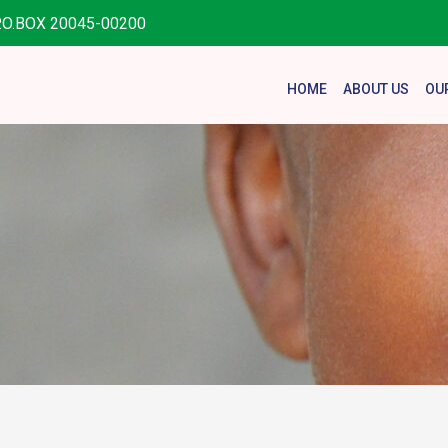
.O.BOX 20045-00200
HOME
ABOUT US
OU