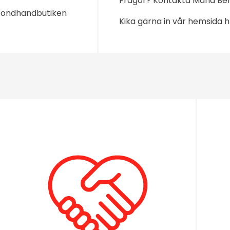
Frågor? Kontakta Maria B
ondhandbutiken
Kika gärna in vår hemsida
h