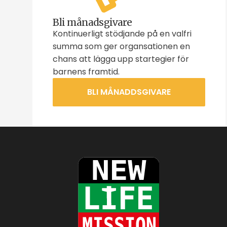
Bli månadsgivare
Kontinuerligt stödjande på en valfri
summa som ger organsationen en
chans att lägga upp startegier för
barnens framtid.
BLI MÅNADDSGIVARE