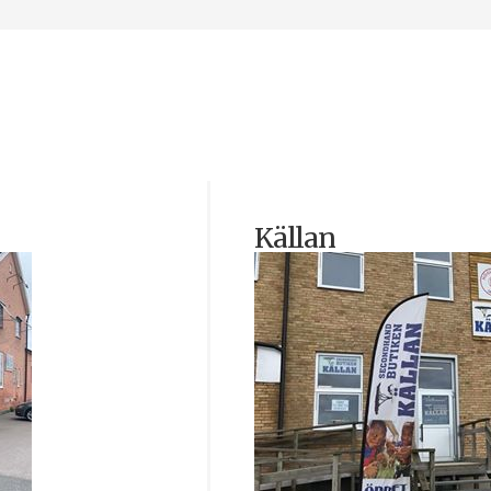
Källan