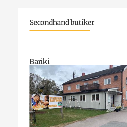
Secondhand butiker
Bariki