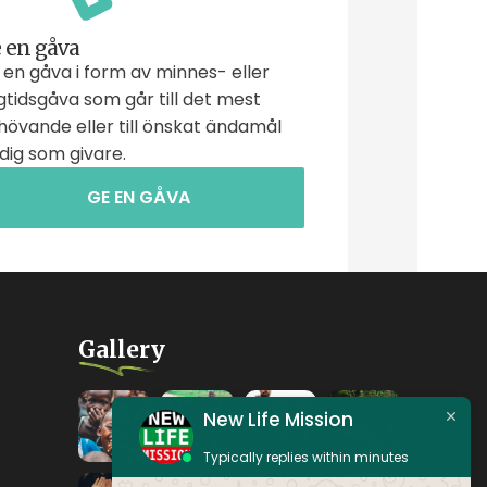
 en gåva
en gåva i form av minnes- eller
tidsgåva som går till det mest
hövande eller till önskat ändamål
dig som givare.
GE EN GÅVA
Gallery
New Life Mission
Typically replies within minutes