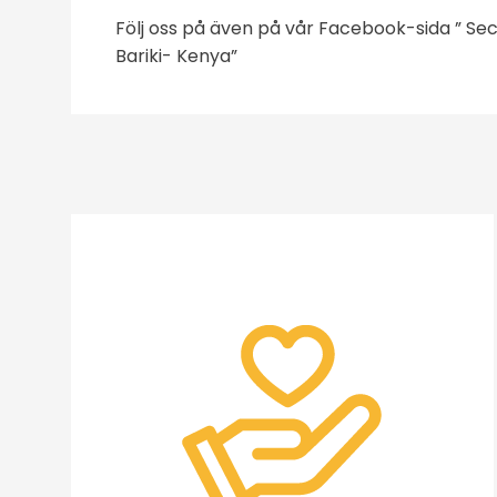
Följ oss på även på vår Facebook-sida ”
Sec
Bariki- Kenya
”