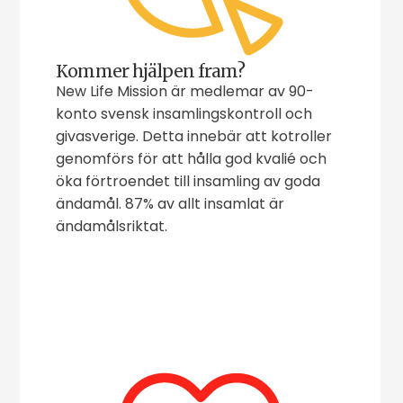
Kommer hjälpen fram?
New Life Mission är medlemar av 90-
konto svensk insamlingskontroll och
givasverige. Detta innebär att kotroller
genomförs för att hålla god kvalié och
öka förtroendet till insamling av goda
ändamål. 87% av allt insamlat är
ändamålsriktat.