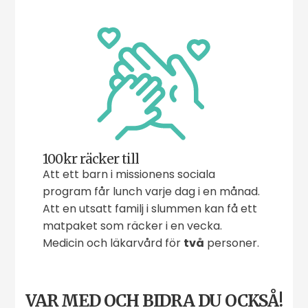
100kr räcker till
Att ett barn i missionens sociala
program får lunch varje dag i en månad.
Att en utsatt familj i slummen kan få ett
matpaket som räcker i en vecka.
Medicin och läkarvård för
två
personer.
VAR MED OCH BIDRA DU OCKSÅ!