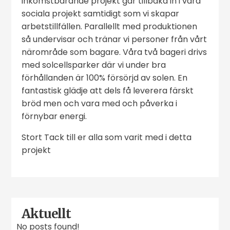
inkomstbärande projekt går tillbaka in i våra
sociala projekt samtidigt som vi skapar
arbetstillfällen. Parallellt med produktionen
så undervisar och tränar vi personer från vårt
närområde som bagare. Våra två bageri drivs
med solcellsparker där vi under bra
förhållanden är 100% försörjd av solen. En
fantastisk glädje att dels få leverera färskt
bröd men och vara med och påverka i
förnybar energi.
Stort Tack till er alla som varit med i detta
projekt
Aktuellt
No posts found!