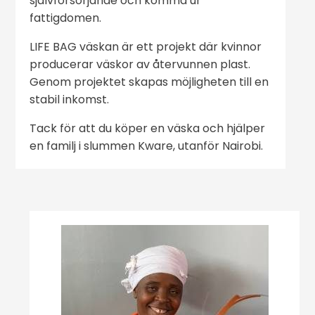
självförsörjande och komma ur
fattigdomen.
LIFE BAG väskan är ett projekt där kvinnor
producerar väskor av återvunnen plast.
Genom projektet skapas möjligheten till en
stabil inkomst.
Tack för att du köper en väska och hjälper
en familj i slummen Kware, utanför Nairobi.