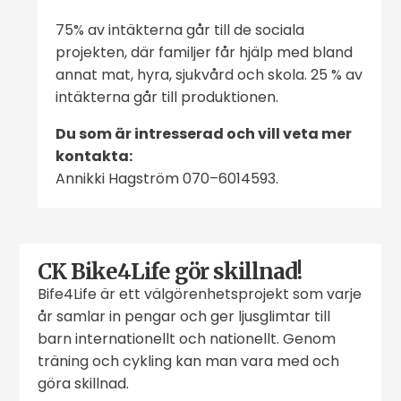
75% av intäkterna går till de sociala
projekten, där familjer får hjälp med bland
annat mat, hyra, sjukvård och skola. 25 % av
intäkterna går till produktionen.
Du som är intresserad och vill veta mer
kontakta:
Annikki Hagström 070–6014593.
CK Bike4Life gör skillnad!
Bife4Life är ett välgörenhetsprojekt som varje
år samlar in pengar och ger ljusglimtar till
barn internationellt och nationellt. Genom
träning och cykling kan man vara med och
göra skillnad.