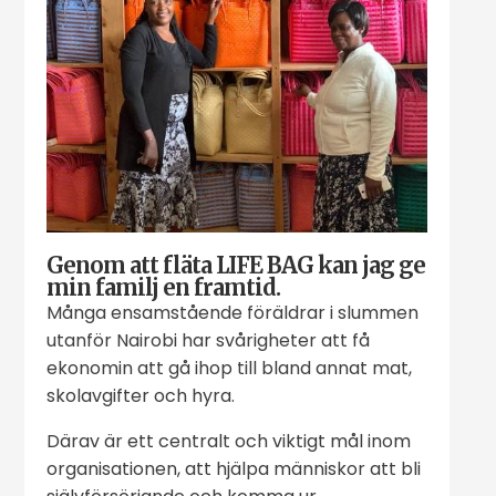
Genom att fläta LIFE BAG kan jag ge
min familj en framtid.
Många ensamstående föräldrar i slummen
utanför Nairobi har svårigheter att få
ekonomin att gå ihop till bland annat mat,
skolavgifter och hyra.
Därav är ett centralt och viktigt mål inom
organisationen, att hjälpa människor att bli