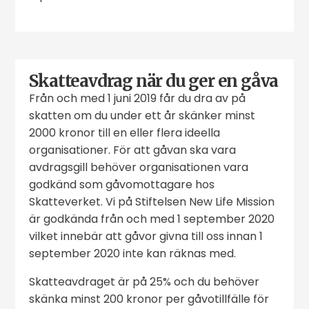
Skatteavdrag när du ger en gåva
Från och med 1 juni 2019 får du dra av på
skatten om du under ett år skänker minst
2000 kronor till en eller flera ideella
organisationer. För att gåvan ska vara
avdragsgill behöver organisationen vara
godkänd som gåvomottagare hos
Skatteverket. Vi på Stiftelsen New Life Mission
är godkända från och med 1 september 2020
vilket innebär att gåvor givna till oss innan 1
september 2020 inte kan räknas med.
Skatteavdraget är på 25% och du behöver
skänka minst 200 kronor per gåvotillfälle för