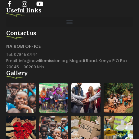
Useful links
Contact us
NAIROBI OFFICE
Tel: 0794587144
Email: info@newlifemission.org Magadi Road, Kenya P.O Box
20045 – 00200 Nrb
Gallery