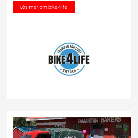
Läs mer om bike4life