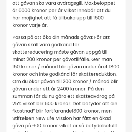
att gåvan ska vara avdragsgill. Maxbeloppet
är 6000 kronor per år vilket innebär att du
har möjlighet att få tillbaka upp till 1500
kronor varje år.
Passa på att öka din månads gåva: För att
gåvan skall vara godkänd för
skattereducering måste gåvan uppgå till
minst 200 kronor per gåvotillfälle. Ger man
150 kronor / månad blir gåvan under året 1800
kronor och inte godkänd för skattereduktion.
Om du ökar gåvan till 200 kronor / månad blir
gåvan under ett år 2400 kronor. På den
summan får du nu göra ett skatteavdrag på
25% vilket blir 600 kronor. Det betyder att din
”kostnad” blir fortfarande1800 kronor, men
Stiftelsen New Life Mission har fått en ökad
gåva på 600 kronor vilket är så betydelsefullt